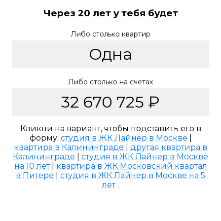
Через 20 лет у тебя будет
Либо столько квартир
Либо столько на счетах
Кликни на вариант, чтобы подставить его в
форму:
студия в ЖК Лайнер в Москве
|
квартира в Калининграде
|
другая квартира в
Калининграде
|
студия в ЖК Лайнер в Москве
на 10 лет
|
квартира в ЖК Московский квартал
в Питере
|
студия в ЖК Лайнер в Москве на 5
лет
.