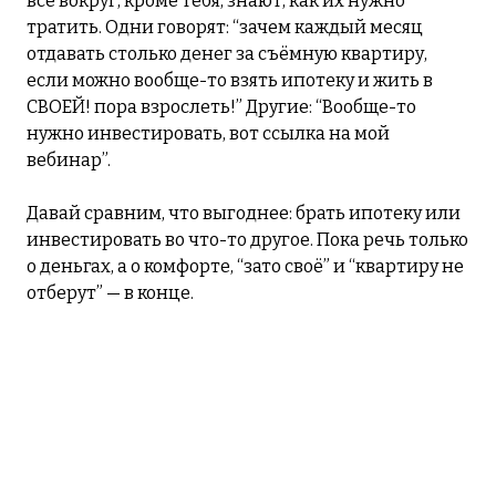
все вокруг, кроме тебя, знают, как их нужно
тратить. Одни говорят: “зачем каждый месяц
отдавать столько денег за съёмную квартиру,
если можно вообще-то взять ипотеку и жить в
СВОЕЙ! пора взрослеть!” Другие: “Вообще-то
нужно инвестировать, вот ссылка на мой
вебинар”.
Давай сравним, что выгоднее: брать ипотеку или
инвестировать во что-то другое. Пока речь только
о деньгах, а о комфорте, “зато своё” и “квартиру не
отберут” — в конце.