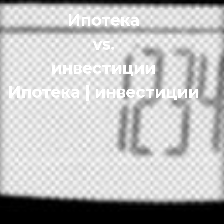
Ипотека
vs.
инвестиции
Ипотека | инвестиции