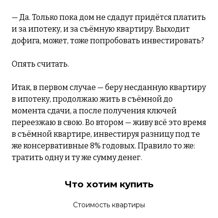
— Да. Только пока дом не сдадут придётся платить
и за ипотеку, и за съёмную квартиру. Выходит
дофига, может, тоже попробовать инвестировать?
Опять считать.
Итак, в первом случае — беру несданную квартиру
в ипотеку, продолжаю жить в съёмной до
момента сдачи, а после получения ключей
переезжаю в свою. Во втором — живу всё это время
в съёмной квартире, инвестируя разницу под те
же консервативные 8% годовых. Правило то же:
тратить одну и ту же сумму денег.
Что хотим купить
Стоимость квартиры