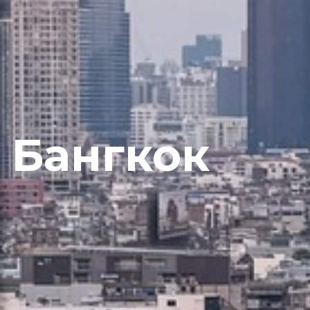
Бангкок