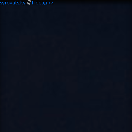
syrovats.ky
///
Поездки