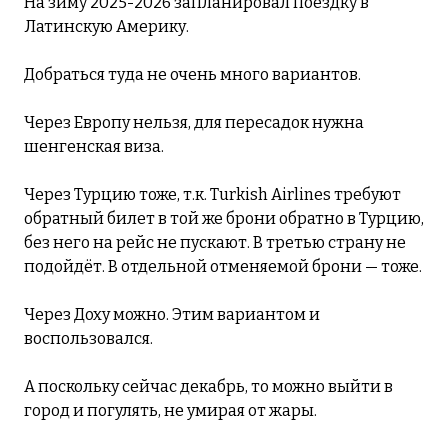
На зиму 2025-2026 запланировал поездку в
Латинскую Америку.
Добраться туда не очень много вариантов.
Через Европу нельзя, для пересадок нужна
шенгенская виза.
Через Турцию тоже, т.к. Turkish Airlines требуют
обратный билет в той же брони обратно в Турцию,
без него на рейс не пускают. В третью страну не
подойдёт. В отдельной отменяемой брони — тоже.
Через Доху можно. Этим вариантом и
воспользовался.
А поскольку сейчас декабрь, то можно выйти в
город и погулять, не умирая от жары.